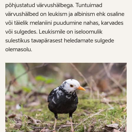
põhjustatud värvushälbega. Tuntuimad
värvushälbed on leukism ja albinism ehk osaline
või täielik melaniini puudumine nahas, karvades
või sulgedes. Leukismile on iseloomulik
sulestikus tavapärasest heledamate sulgede
olemasolu.