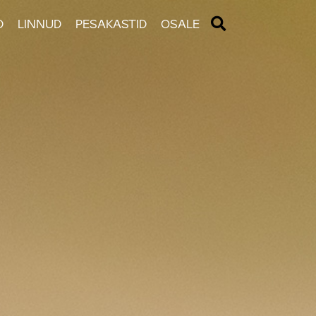
D
LINNUD
PESAKASTID
OSALE