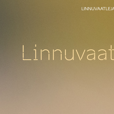
LINNUVAATLEJ
Linnuvaat